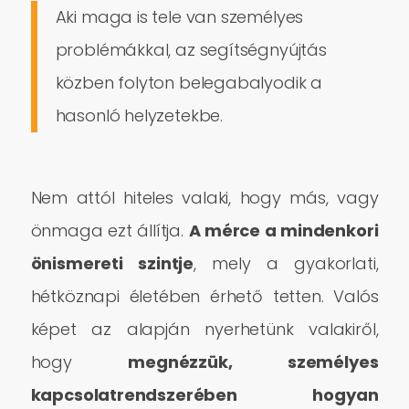
Aki maga is tele van személyes
problémákkal, az segítségnyújtás
közben folyton belegabalyodik a
hasonló helyzetekbe.
Nem attól hiteles valaki, hogy más, vagy
önmaga ezt állítja.
A mérce a mindenkori
önismereti szintje
, mely a gyakorlati,
hétköznapi életében érhető tetten. Valós
képet az alapján nyerhetünk valakiről,
hogy
megnézzük, személyes
kapcsolatrendszerében hogyan