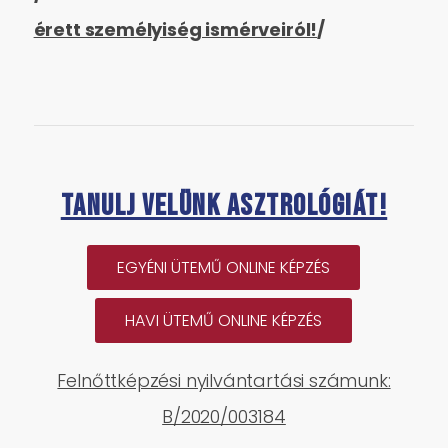
érett személyiség ismérveiról!
/
Tanulj velünk asztrológiát!
EGYÉNI ÜTEMŰ ONLINE KÉPZÉS
HAVI ÜTEMŰ ONLINE KÉPZÉS
Felnőttképzési nyilvántartási számunk:
B/2020/003184