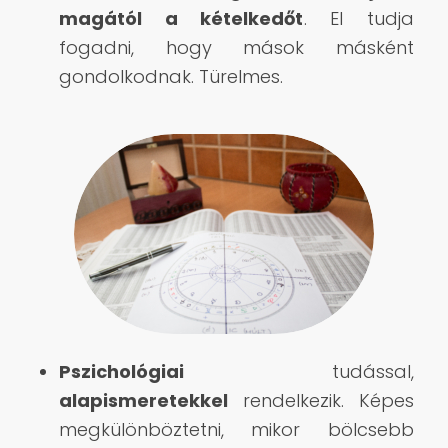
magától a kételkedőt
. El tudja
fogadni, hogy mások másként
gondolkodnak. Türelmes.
Pszichológiai
tudással,
alapismeretekkel
rendelkezik. Képes
megkülönböztetni, mikor bölcsebb