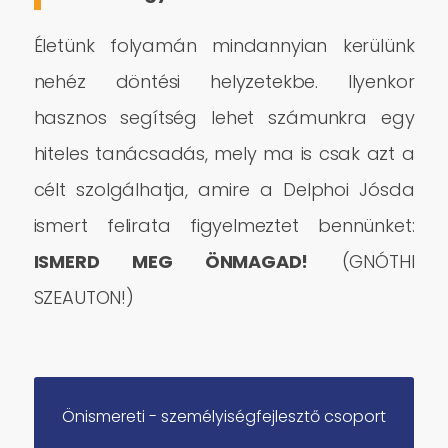
Életünk folyamán mindannyian kerülünk
nehéz döntési helyzetekbe. Ilyenkor
hasznos segítség lehet számunkra egy
hiteles tanácsadás, mely ma is csak azt a
célt szolgálhatja, amire a Delphoi Jósda
ismert felirata figyelmeztet bennünket:
ISMERD MEG ÖNMAGAD!
(GNÓTHI
SZEAUTON!)
Önismereti - személyiségfejlesztő csoport