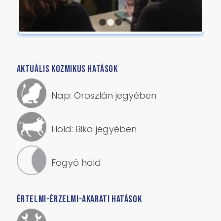
1
2
3
AKTUÁLIS KOZMIKUS HATÁSOK
Nap: Oroszlán jegyében
Hold: Bika jegyében
Fogyó hold