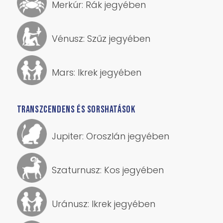
ÉRTELMI-ÉRZELMI-AKARATI HATÁSOK
Merkúr: Rák jegyében
Vénusz: Szűz jegyében
Mars: Ikrek jegyében
TRANSZCENDENS ÉS SORSHATÁSOK
Jupiter: Oroszlán jegyében
Szaturnusz: Kos jegyében