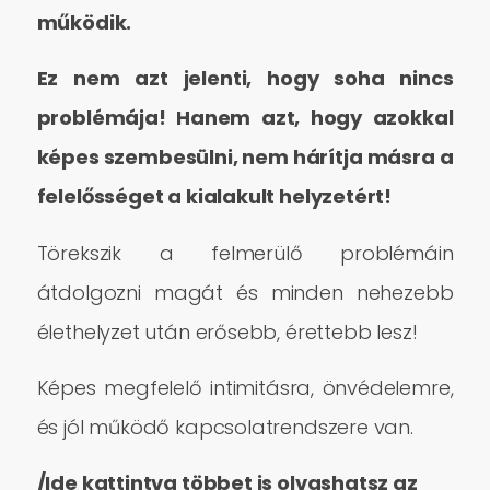
működik.
Ez nem azt jelenti, hogy soha nincs
problémája! Hanem azt, hogy azokkal
képes szembesülni, nem hárítja másra a
felelősséget a kialakult helyzetért!
Törekszik a felmerülő problémáin
átdolgozni magát és minden nehezebb
élethelyzet után erősebb, érettebb lesz!
Képes megfelelő intimitásra, önvédelemre,
és jól működő kapcsolatrendszere van.
/Ide kattintva többet is olvashatsz az