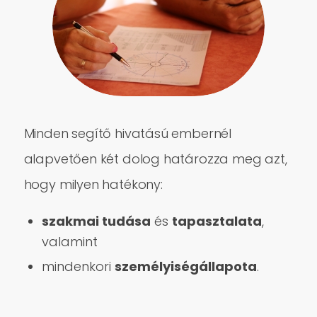
Minden segítő hivatású embernél
alapvetően két dolog határozza meg azt,
hogy milyen hatékony:
szakmai tudása
és
tapasztalata
,
valamint
mindenkori
személyiségállapota
.