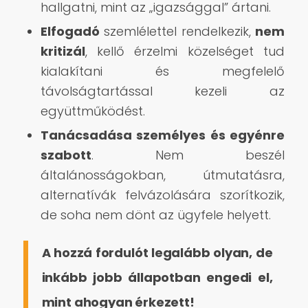
hallgatni, mint az „igazsággal” ártani.
Elfogadó
szemlélettel rendelkezik,
nem
kritizál
, kellő érzelmi közelséget tud
kialakítani és megfelelő
távolságtartással kezeli az
együttműködést.
Tanácsadása személyes és egyénre
szabott
. Nem beszél
általánosságokban, útmutatásra,
alternatívák felvázolására szorítkozik,
de soha nem dönt az ügyfele helyett.
A hozzá fordulót legalább olyan, de
inkább jobb állapotban engedi el,
mint ahogyan érkezett!