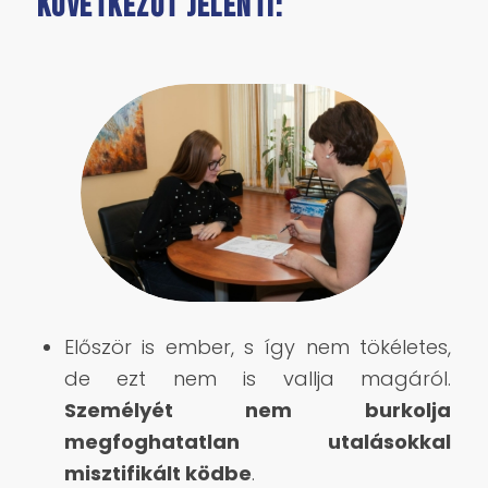
következőt jelenti:
Először is ember, s így nem tökéletes,
de ezt nem is vallja magáról.
Személyét nem burkolja
megfoghatatlan utalásokkal
misztifikált ködbe
.