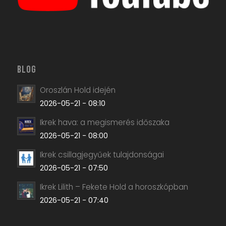
BLOG
Oroszlán Hold idején
2026-05-21 - 08:10
Ikrek hava: a megismerés időszaka
2026-05-21 - 08:00
Ikrek csillagjegyűek tulajdonságai
2026-05-21 - 07:50