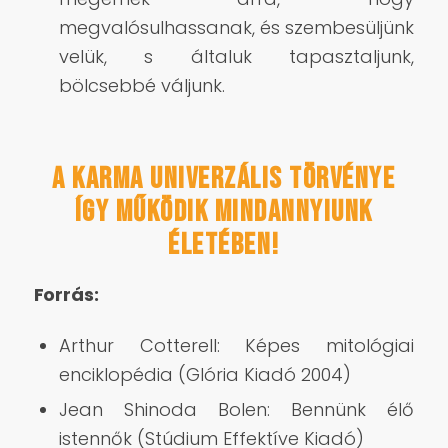
megvalósulhassanak, és szembesüljünk
velük, s általuk tapasztaljunk,
bölcsebbé váljunk.
A karma univerzális törvénye
így működik mindannyiunk
életében!
Forrás:
Arthur Cotterell: Képes mitológiai
enciklopédia (Glória Kiadó 2004)
Jean Shinoda Bolen: Bennünk élő
istennők (Stúdium Effektíve Kiadó)