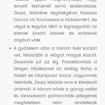
lenyelt testvéreit sorra kiöklendezze.
Zeusz, testvérei segítségével hosszas
harcot vív Kronosszal a hatalomért, de
végül is legyőzi. Mint a legnagyobb az
istenek között istenek és emberek
atyjává válik.
A győzelem után a három fivér kockát
vet, felosztják a világot maguk között.
Zeusznak jut az ég, Poszeidonnak a
tenger, Hádésznak az alvilág. Noha a
földet és Olümposzt közös vagyonnak
tekintetik, Zeusz később erre is kiterjeszti
uralmát. A három nővér a görög vallás
és társadalom patriarchális jellegének
megfelelően nem rendelkezik