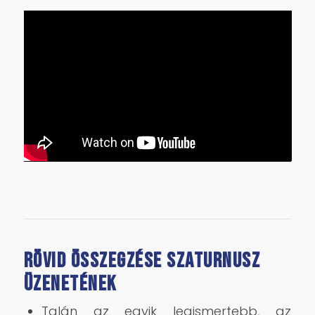
Rövid összegzése Szaturnusz
üzenetének
Talán az egyik legismertebb, az