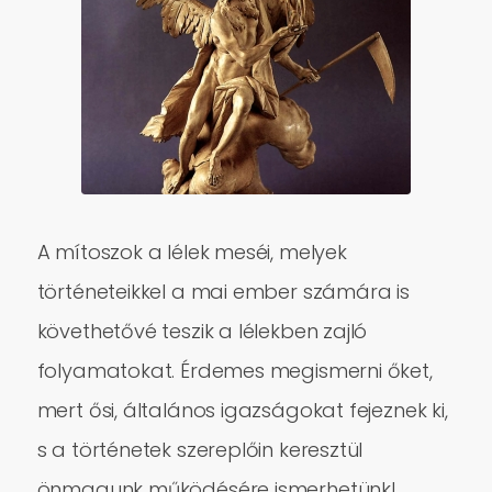
A mítoszok a lélek meséi, melyek
történeteikkel a mai ember számára is
követhetővé teszik a lélekben zajló
folyamatokat.
Érdemes megismerni őket,
mert ősi, általános igazságokat fejeznek ki,
s a történetek szereplőin keresztül
önmagunk működésére ismerhetünk!