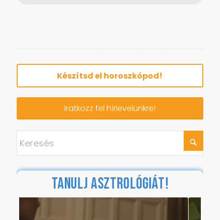
Készítsd el horoszkópod!
Iratkozz fel hírlevelünkre!
TANULJ ASZTROLÓGIÁT!