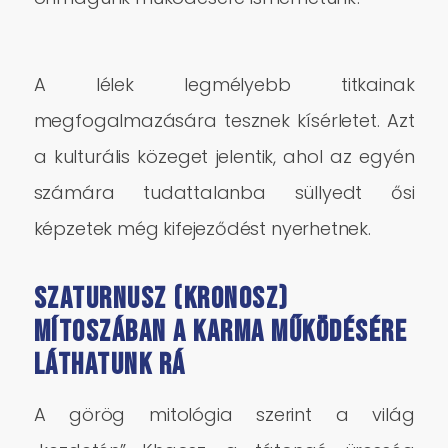
A lélek legmélyebb titkainak
megfogalmazására tesznek kísérletet.
Azt
a kulturális közeget jelentik, ahol az egyén
számára tudattalanba süllyedt ősi
képzetek még kifejeződést nyerhetnek.
Szaturnusz (Kronosz)
mítoszában a karma működésére
láthatunk rá
A görög mitológia szerint a világ