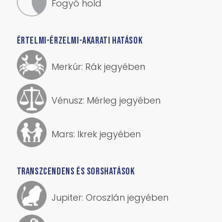
ÉRTELMI-ÉRZELMI-AKARATI HATÁSOK
Merkúr: Rák jegyében
Vénusz: Mérleg jegyében
Mars: Ikrek jegyében
TRANSZCENDENS ÉS SORSHATÁSOK
Jupiter: Oroszlán jegyében
Szaturnusz: Kos jegyében