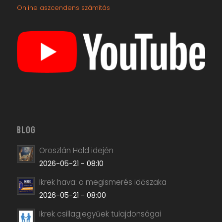
BLOG
Oroszlán Hold idején
2026-05-21 - 08:10
Ikrek hava: a megismerés időszaka
2026-05-21 - 08:00
Ikrek csillagjegyűek tulajdonságai
2026-05-21 - 07:50
Ikrek Lilith – Fekete Hold a horoszkópban