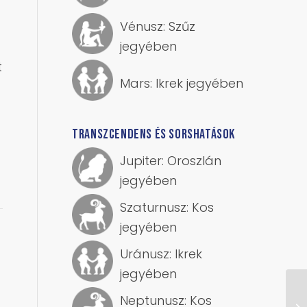
Vénusz: Szűz
jegyében
t
Mars: Ikrek jegyében
TRANSZCENDENS ÉS SORSHATÁSOK
Jupiter: Oroszlán
jegyében
Szaturnusz: Kos
jegyében
Uránusz: Ikrek
jegyében
Neptunusz: Kos