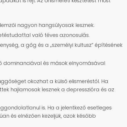
apdákat is rejt. Az önismereti késztetést most
llemzői nagyon hangsúlyosak lesznek.
detéstudattal való téves azonosulás.
kenység, a gőg és a „személyi kultusz” építésének
ső dominanciával és mások elnyomásával
függőséget okozhat a külső elismeréstől. Ha
ettek hajlamosak lesznek a depresszióra és az
ggondolatlanul is. Ha a jelentkező esetleges
an és elnézően kezeljük, azok később