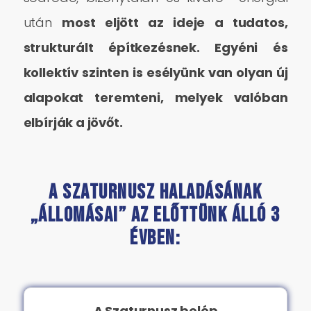
után
most eljött az ideje a tudatos,
strukturált építkezésnek. Egyéni és
kollektív szinten is esélyünk van olyan új
alapokat teremteni, melyek valóban
elbírják a jövőt.
A Szaturnusz haladásának
„állomásai” az előttünk álló 3
évben:
A Szaturnusz belép