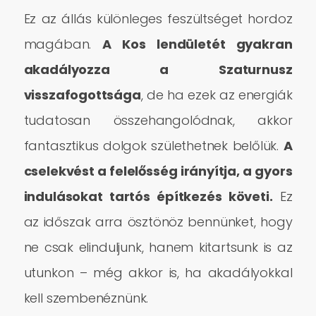
Ez az állás különleges feszültséget hordoz
magában.
A Kos lendületét gyakran
akadályozza a Szaturnusz
visszafogottsága
, de ha ezek az energiák
tudatosan összehangolódnak, akkor
fantasztikus dolgok születhetnek belőlük.
A
cselekvést a felelősség irányítja, a gyors
indulásokat tartós építkezés követi.
Ez
az időszak arra ösztönöz bennünket, hogy
ne csak elinduljunk, hanem kitartsunk is az
utunkon – még akkor is, ha akadályokkal
kell szembenéznünk.