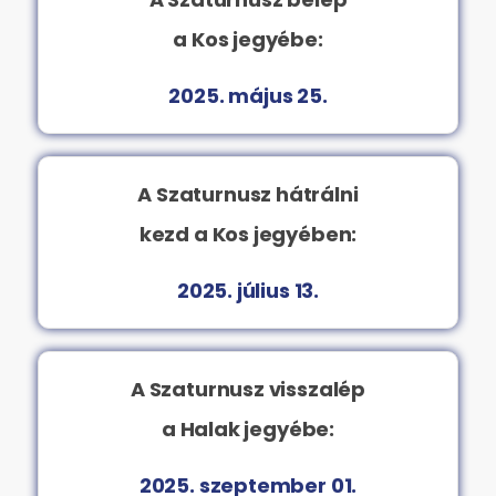
a Kos jegyébe:
2025. május 25.
A Szaturnusz hátrálni
kezd a Kos jegyében:
2025. július 13.
A Szaturnusz visszalép
a Halak jegyébe:
2025. szeptember 01.