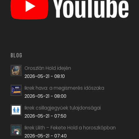
BLOG
Oroszlán Hold idején
2026-05-21 - 08:10
Ikrek hava: a megismerés időszaka
2026-05-21 - 08:00
Ikrek csillagjegyűek tulajdonságai
2026-05-21 - 07:50
Ikrek Lilith – Fekete Hold a horoszkópban
2026-05-21 - 07:40