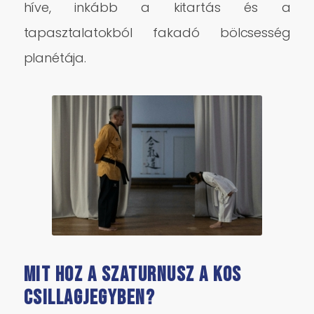
híve, inkább a kitartás és a
tapasztalatokból fakadó bölcsesség
planétája.
Mit hoz a Szaturnusz a Kos
csillagjegyben?