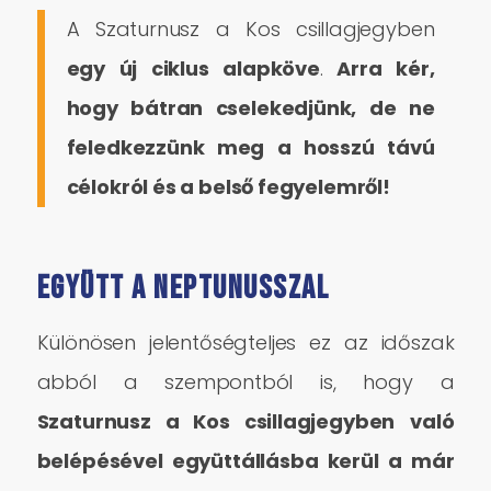
A Szaturnusz a Kos csillagjegyben
egy új ciklus alapköve
.
Arra kér,
hogy bátran cselekedjünk, de ne
feledkezzünk meg a hosszú távú
célokról és a belső fegyelemről!
Együtt a Neptunusszal
Különösen jelentőségteljes ez az időszak
abból a szempontból is, hogy a
Szaturnusz a Kos csillagjegyben
v
aló
belépésével együttállásba kerül a már