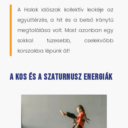
A Halak időszak kollektív leckéje az
együttérzés, a hit és a belső iránytű
megtalálása volt. Most azonban egy
sokkal tüzesebb, cselekvőbb
korszakba lépünk át!
A Kos és a Szaturnusz energiák