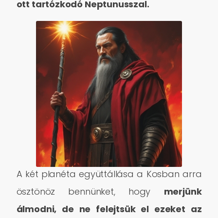
ott tartózkodó Neptunusszal.
A két planéta együttállása a Kosban arra
ösztönöz bennünket, hogy
merjünk
álmodni, de ne felejtsük el ezeket az