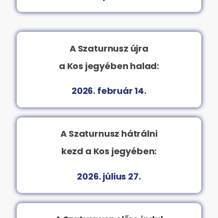
A Szaturnusz újra
a Kos jegyében halad:
2026. február 14.
A Szaturnusz hátrálni
kezd a Kos jegyében:
2026. július 27.