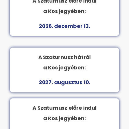
A Szaturnusz előre indul
a Kos jegyében:
2026. december 13.
A Szaturnusz hátrál
a Kos jegyében:
2027. augusztus 10.
A Szaturnusz előre indul
a Kos jegyében: