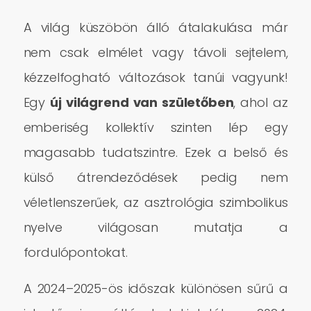
A világ küszöbön álló átalakulása már
nem csak elmélet vagy távoli sejtelem,
kézzelfogható változások tanúi vagyunk!
Egy
új világrend van születőben
, ahol az
emberiség kollektív szinten lép egy
magasabb tudatszintre. Ezek a belső és
külső átrendeződések pedig nem
véletlenszerűek, az asztrológia szimbolikus
nyelve világosan mutatja a
fordulópontokat.
A 2024–2025-ös időszak különösen sűrű a