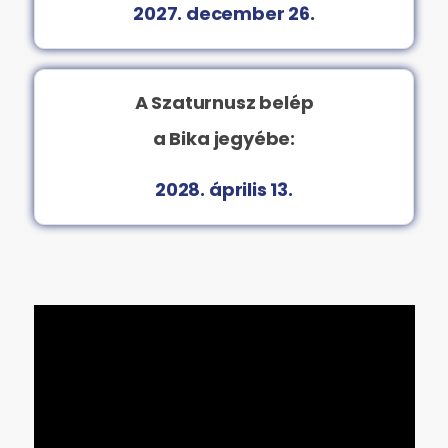
2027. december 26.
A Szaturnusz belép
a Bika jegyébe:
2028. április 13.