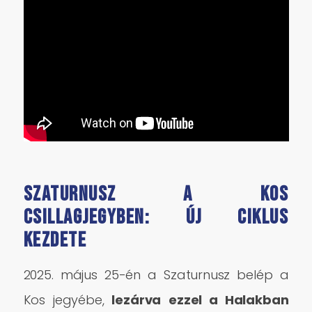
Szaturnusz a Kos
csillagjegyben: új ciklus
kezdete
2025. május 25-én a Szaturnusz belép a
Kos jegyébe,
lezárva
ezzel a Halakban