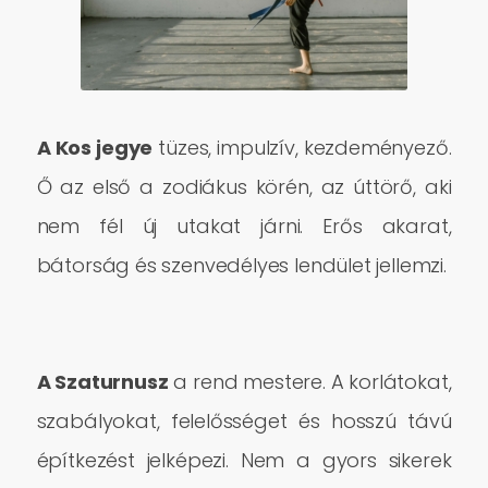
A Kos jegye
tüzes, impulzív, kezdeményező.
Ő az első a zodiákus körén, az úttörő, aki
nem fél új utakat járni. Erős akarat,
bátorság és szenvedélyes lendület jellemzi.
A Szaturnusz
a rend mestere. A korlátokat,
szabályokat, felelősséget és hosszú távú
építkezést jelképezi. Nem a gyors sikerek