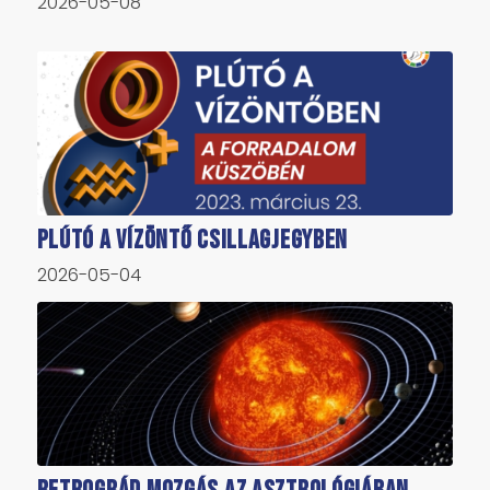
2026-05-08
Plútó a Vízöntő csillagjegyben
2026-05-04