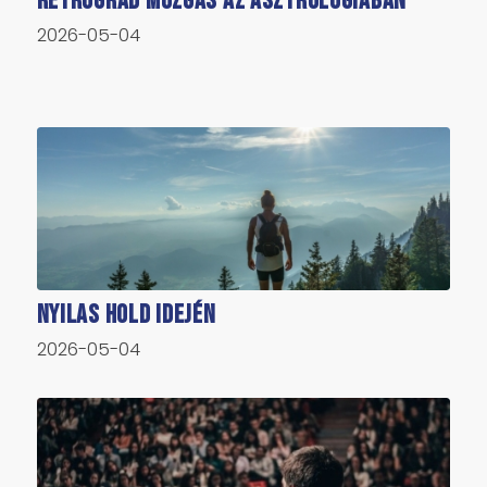
Retrográd mozgás az asztrológiában
2026-05-04
Nyilas Hold idején
2026-05-04