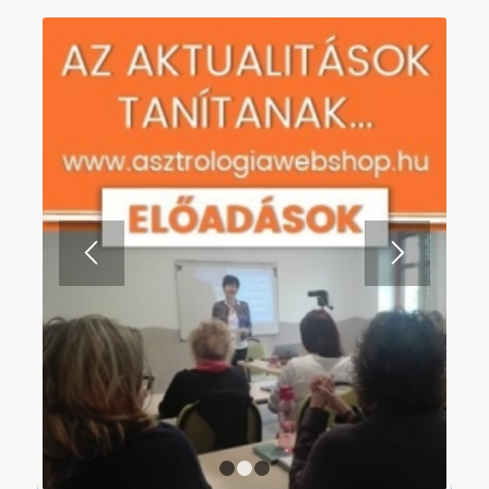
1
2
3