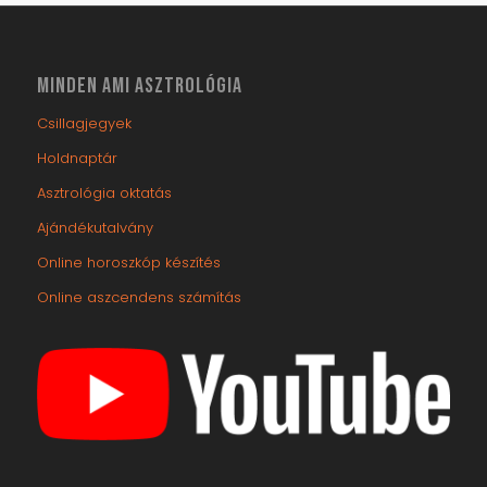
MINDEN AMI ASZTROLÓGIA
Csillagjegyek
Holdnaptár
Asztrológia oktatás
Ajándékutalvány
Online horoszkóp készítés
Online aszcendens számítás