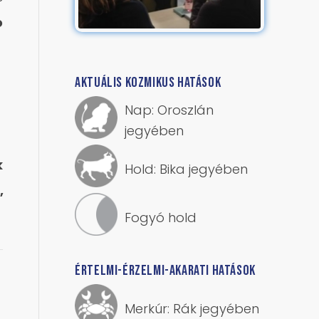
ó
AKTUÁLIS KOZMIKUS HATÁSOK
Nap: Oroszlán
jegyében
k
Hold: Bika jegyében
,
Fogyó hold
ÉRTELMI-ÉRZELMI-AKARATI HATÁSOK
Merkúr: Rák jegyében