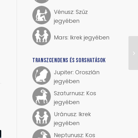
Vénusz: Szűz
jegyében
Mars: Ikrek jegyében
TRANSZCENDENS ÉS SORSHATÁSOK
Jupiter: Oroszlán
jegyében
Szaturnusz: Kos
jegyében
Uránusz: Ikrek
jegyében
Neptunusz: Kos