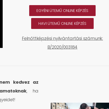
EGYÉNI ÜTEMŰ ONLINE KÉPZÉS
HAVI ÜTEMŰ ONLINE KÉPZÉS
Felnőttképzési nyilvántartási számunk:
B/2020/003184
nem kedvez az
yamatoknak
, ha
gyeidet!