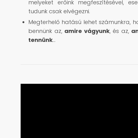
melyeket erőink megfeszítésével, ese
tudunk csak elvégezni.
Megterhelő hatású lehet számunkra, 
bennünk az,
amire vágyunk
, és az,
am
tennünk
…