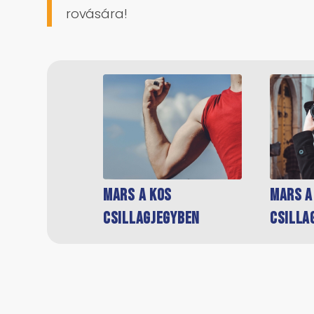
rovására!
Mars a Kos
Mars a
csillagjegyben
csilla