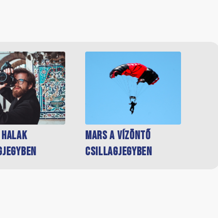
 Halak
Mars a Vízöntő
gjegyben
csillagjegyben