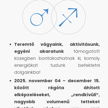
Teremtő vágyaink, aktivitásunk,
egyéni akaratunk
támogatott
közegben bontakozhatnak ki,
komoly
energiákat tudunk befektetni
dolgainkba!
2025. november 04 – december 15.
között régóta áhított
elképzeléseket, „rendkívüli”,
nagyobb volumenű tetteket