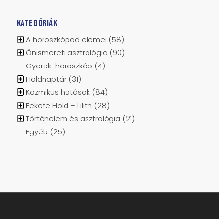
KATEGÓRIÁK
A horoszkópod elemei
(58)
Önismereti asztrológia
(90)
Gyerek-horoszkóp
(4)
Holdnaptár
(31)
Kozmikus hatások
(84)
Fekete Hold – Lilith
(28)
Történelem és asztrológia
(21)
Egyéb
(25)