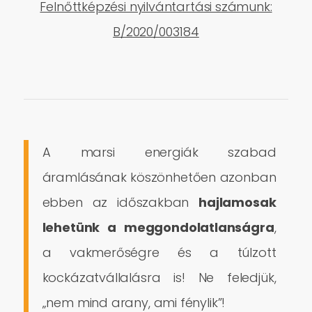
Felnőttképzési nyilvántartási számunk:
B/2020/003184
A marsi energiák szabad
áramlásának köszönhetően azonban
ebben az időszakban
hajlamosak
lehetünk a meggondolatlanságra
,
a vakmerőségre és a túlzott
kockázatvállalásra is! Ne feledjük,
„nem mind arany, ami fénylik”!