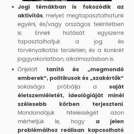
Jogi témákban is fokozódik az
aktivitás
, melyet megtapasztalhatunk
egyéni, és/vagy országos tekintetben
is. Ennek hatását egyszerre
tapasztalhatjuk a jog és
törvényalkotás területein, és a konkrét
joggyakorlatban, alkalmazásban is.
Önjelölt
tanító és „megmondó
emberek”, politikusok és „szakértők”
sokasága próbálja a
saját
életszemléletét, ideológiáját minél
szélesebb körben terjeszteni
.
Mondandójuk hitelességét azon
mérhetjük le, hogy
a jelen
problémáihoz reálisan kapcsolható