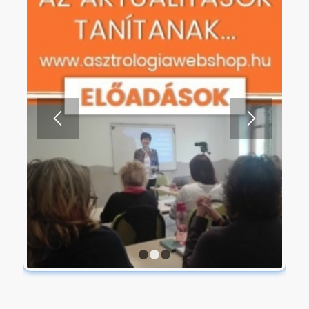
1
2
3