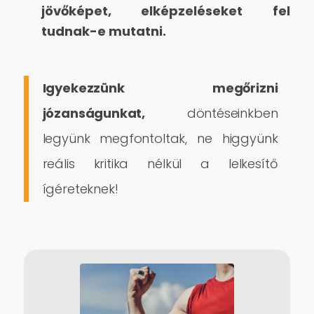
jövőképet, elképzeléseket fel
tudnak-e mutatni.
Igyekezzünk megőrizni
józanságunkat,
döntéseinkben
legyünk megfontoltak, ne higgyünk
reális kritika nélkül a lelkesítő
ígéreteknek!