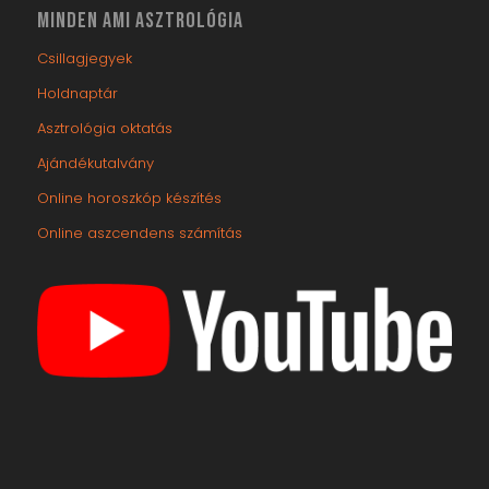
MINDEN AMI ASZTROLÓGIA
Csillagjegyek
Holdnaptár
Asztrológia oktatás
Ajándékutalvány
Online horoszkóp készítés
Online aszcendens számítás