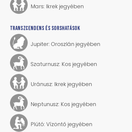
Mars: Ikrek jegyében
TRANSZCENDENS ÉS SORSHATÁSOK
Jupiter: Oroszlán jegyében
Szaturnusz: Kos jegyében
Uránusz: Ikrek jegyében
Neptunusz: Kos jegyében
Plútó: Vízöntő jegyében