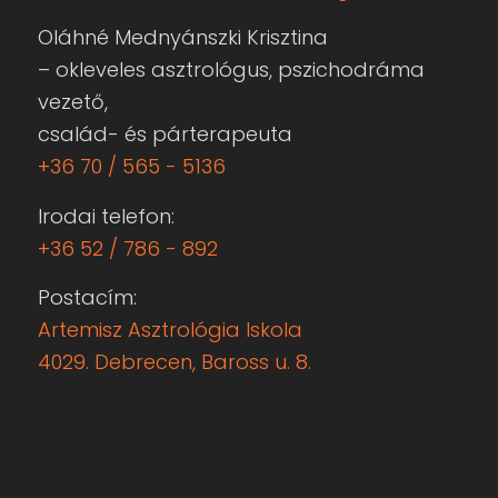
Oláhné Mednyánszki Krisztina
– okleveles asztrológus, pszichodráma
vezető,
család- és párterapeuta
+36 70 / 565 - 5136
Irodai telefon:
+36 52 / 786 - 892
Postacím:
Artemisz Asztrológia Iskola
4029. Debrecen, Baross u. 8.