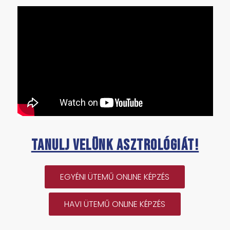
Tanulj velünk asztrológiát!
EGYÉNI ÜTEMŰ ONLINE KÉPZÉS
HAVI ÜTEMŰ ONLINE KÉPZÉS