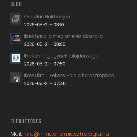
BLOG
Oroszlán Hold idején
2026-05-21 - 08:10
Ikrek hava: a megismerés időszaka
2026-05-21 - 08:00
Ikrek csillagjegyűek tulajdonságai
2026-05-21 - 07:50
Ikrek Lilith – Fekete Hold a horoszkópban
2026-05-21 - 07:40
ELÉRHETŐSÉG
Mail:
info@mindenamiasztrologia.hu