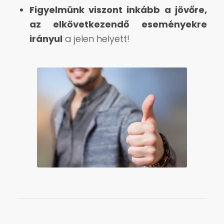
Figyelmünk viszont inkább a jövőre,
az elkövetkezendő eseményekre
irányul
a jelen helyett!