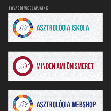
4029. Debrecen, Baross u. 8.
TOVÁBBI WEBLAPJAINK