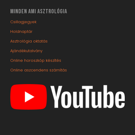
MINDEN AMI ASZTROLÓGIA
Csillagjegyek
Holdnaptár
Asztrológia oktatás
Ajándékutalvány
Online horoszkóp készítés
Online aszcendens számítás