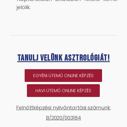
jelölik.
Tanulj velünk asztrológiát!
EGYÉNI ÜTEMŰ ONLINE KÉPZÉS
HAVI ÜTEMŰ ONLINE KÉPZÉS
Felnőttképzési nyilvántartási számunk:
B/2020/003184