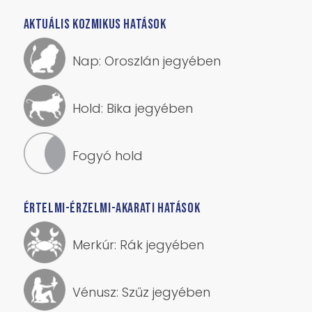
1
2
3
AKTUÁLIS KOZMIKUS HATÁSOK
Nap: Oroszlán jegyében
Hold: Bika jegyében
Fogyó hold
ÉRTELMI-ÉRZELMI-AKARATI HATÁSOK