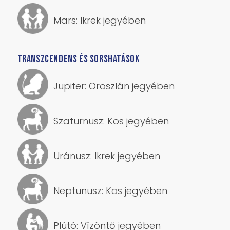
Merkúr: Rák jegyében
Vénusz: Szűz jegyében
Mars: Ikrek jegyében
TRANSZCENDENS ÉS SORSHATÁSOK
Jupiter: Oroszlán jegyében
Szaturnusz: Kos jegyében
Uránusz: Ikrek jegyében