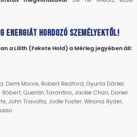
eg energiát hordozó személyektől!
 a Lilith (Fekete Hold) a Mérleg jegyében áll:
tila, Demi Moore, Robert Redford, Gyurta Dániel,
a Róbert, Quentin Tarantino, Jackie Chan, Daniel
ffe, John Travolta, Jodie Foster, Winona Ryder,
usso