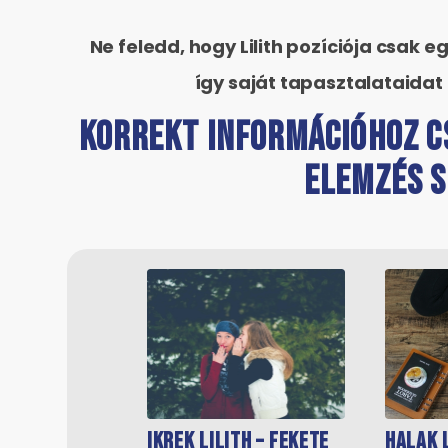
Ne feledd, hogy Lilith pozíciója csak
így saját tapasztalataidat
KORREKT INFORMÁCIÓHOZ C
ELEMZÉS S
Ikrek Lilith – Fekete
Halak L