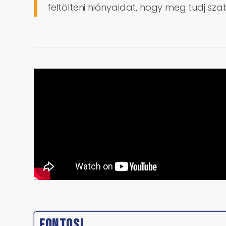
feltölteni hiányaidat, hogy meg tudj sz
FONTOS!