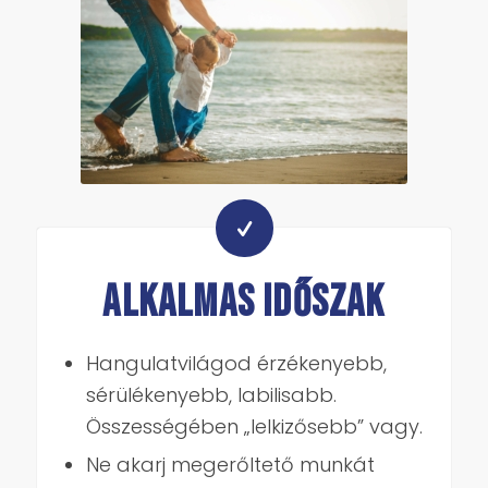
ALKALMAS IDŐSZAK
Hangulatvilágod érzékenyebb,
sérülékenyebb, labilisabb.
Összességében „lelkizősebb” vagy.
Ne akarj megerőltető munkát