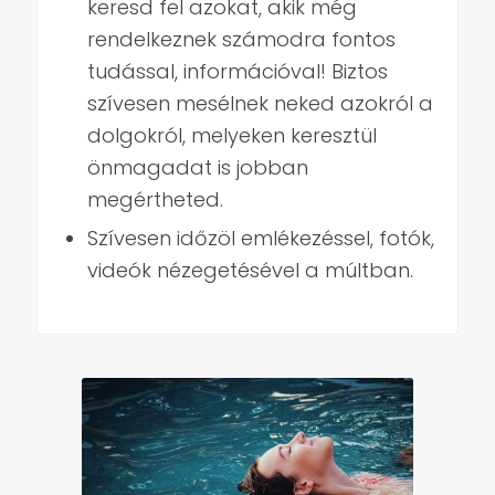
keresd fel azokat, akik még
rendelkeznek számodra fontos
tudással, információval! Biztos
szívesen mesélnek neked azokról a
dolgokról, melyeken keresztül
önmagadat is jobban
megértheted.
Szívesen időzöl emlékezéssel, fotók,
videók nézegetésével a múltban.