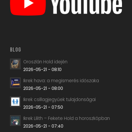
BLOG
Oroszlán Hold idején
2026-05-21 - 08:10
Ikrek hava: a megismerés időszaka
2026-05-21 - 08:00
Ikrek csillagjegyűek tulajdonságai
2026-05-21 - 07:50
Ikrek Lilith – Fekete Hold a horoszkópban
2026-05-21 - 07:40