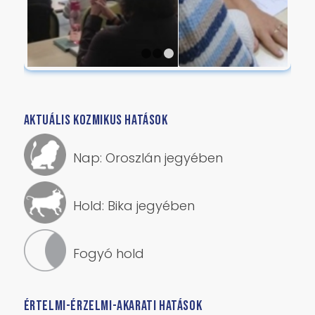
1
2
3
AKTUÁLIS KOZMIKUS HATÁSOK
Nap: Oroszlán jegyében
Hold: Bika jegyében
Fogyó hold
ÉRTELMI-ÉRZELMI-AKARATI HATÁSOK