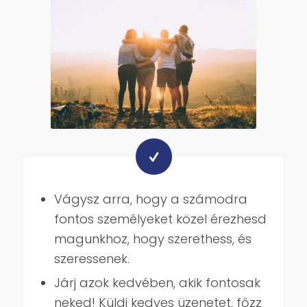
Vágysz arra, hogy a számodra
fontos személyeket közel érezhesd
magunkhoz, hogy szerethess, és
szeressenek.
Járj azok kedvében, akik fontosak
neked! Küldj kedves üzenetet, főzz