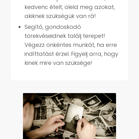
kedvenc ételt, öleld meg azokat,
akiknek szükségük van rá!
Segítő, gondoskodó
törekvéseidnek találj terepet!
Végezz önkéntes munkát, ha erre
indíttatást érzel. Figyelj arra, hogy
kinek mire van szüksége!