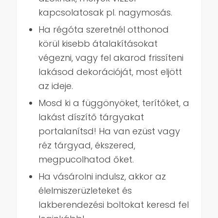
kapcsolatosak pl. nagymosás.
Ha régóta szeretnél otthonod
körül kisebb átalakításokat
végezni, vagy fel akarod frissíteni
lakásod dekorációját, most eljött
az ideje.
Mosd ki a függönyöket, terítőket, a
lakást díszítő tárgyakat
portalanítsd! Ha van ezüst vagy
réz tárgyad, ékszered,
megpucolhatod őket.
Ha vásárolni indulsz, akkor az
élelmiszerüzleteket és
lakberendezési boltokat keresd fel