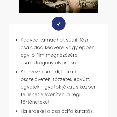
Kedved támadhat sütni-főzni
családod kedvére, vagy éppen
egy jó film megnézésére,
családregény olvasására.
Szervezz családi, baráti
összejövetelt, főzzetek együtt,
egyetek –igyatok jókat, s közben
fel lehet eleveníteni a régi
történeteket.
Ha érdekel a családfa kutatás,