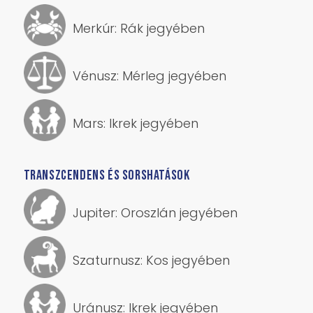
Merkúr: Rák jegyében
Vénusz: Mérleg jegyében
Mars: Ikrek jegyében
TRANSZCENDENS ÉS SORSHATÁSOK
Jupiter: Oroszlán jegyében
Szaturnusz: Kos jegyében
Uránusz: Ikrek jegyében