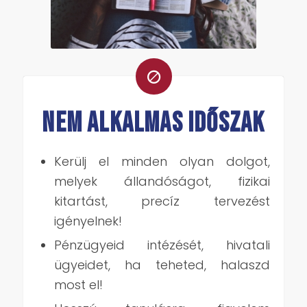
NEM ALKALMAS IDŐSZAK
Kerülj el minden olyan dolgot,
melyek állandóságot, fizikai
kitartást, precíz tervezést
igényelnek!
Pénzügyeid intézését, hivatali
ügyeidet, ha teheted, halaszd
most el!