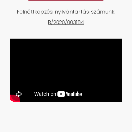
Felnőttképzési nyilvántartási számunk:
B/2020/003184