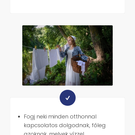
Fogj neki minden otthonnal
kapcsolatos dolgodnak, főleg
azoknak, melyek vízzel