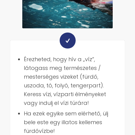
Érezheted, hogy hív a „víz”,
látogass meg természetes /
mesterséges vizeket (fürdő,
uszoda, tó, folyó, tengerpart).
Keress vízi, vízparti élményeket
vagy indulj el vízi túrára!
Ha ezek egyike sem elérhető, ülj
bele este egy illatos kellemes
fürdővízbe!