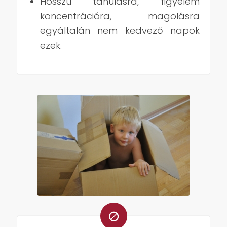
Hosszú tanulásra, figyelem
koncentrációra, magolásra
egyáltalán nem kedvező napok
ezek.