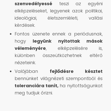
szenvedélyessé
teszi az egyéni
elképzeléseket, legyenek azok politikai,
ideológiai, életszemléleti, vallási
kérdések.
Fontos üzenete ennek a periódusnak,
hogy
legyünk nyitottak mások
véleményére
, elképzelésére is,
különben összeütközhetnek eltérő
nézeteink.
Valójában
fejlődésre késztet
bennünket világnézeti szempontból és
toleranciára tanít,
ha nyitottságunkat
meg tudjuk őrizni.