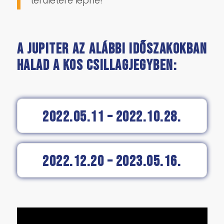
területére lépne!
A Jupiter az alábbi időszakokban
halad a Kos csillagjegyben:
2022.05.11 – 2022.10.28.
2022.12.20 – 2023.05.16.