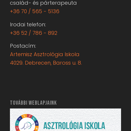
család- és párterapeuta
+36 70 / 565 - 5136
Irodai telefon:
+36 52 / 786 - 892
Postacím:
Artemisz Asztrológia Iskola
4029. Debrecen, Baross u. 8.
TOVÁBBI WEBLAPJAINK