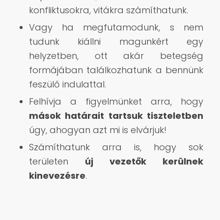
konfliktusokra, vitákra számíthatunk.
Vagy ha megfutamodunk, s nem
tudunk kiállni magunkért egy
helyzetben, ott akár betegség
formájában találkozhatunk a bennünk
feszülő indulattal.
Felhívja a figyelmünket arra, hogy
mások határait tartsuk tiszteletben
úgy, ahogyan azt mi is elvárjuk!
Számíthatunk arra is, hogy sok
területen
új vezetők kerülnek
kinevezésre
.