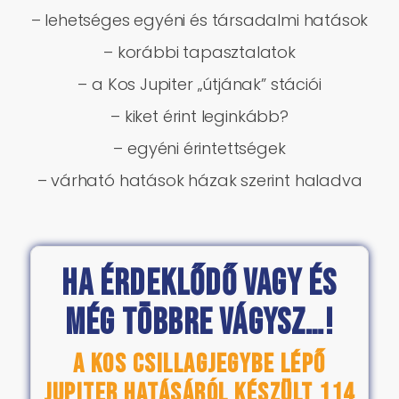
– lehetséges egyéni és társadalmi hatások
– korábbi tapasztalatok
– a Kos Jupiter „útjának” stációi
– kiket érint leginkább?
– egyéni érintettségek
– várható hatások házak szerint haladva
Ha érdeklődő vagy és
még többre vágysz…!
A Kos csillagjegybe lépő
Jupiter hatásáról készült 114