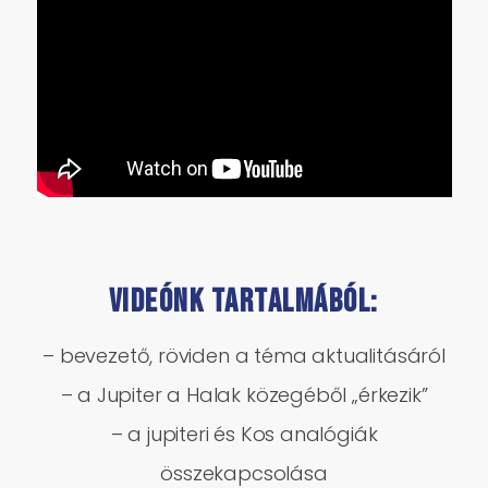
VIDEÓNK TARTALMÁBÓL:
– bevezető, röviden a téma aktualitásáról
– a Jupiter a Halak közegéből „érkezik”
– a jupiteri és Kos analógiák
összekapcsolása