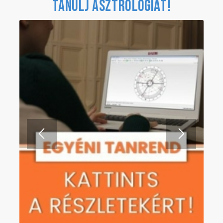
TANULJ ASZTROLÓGIÁT!