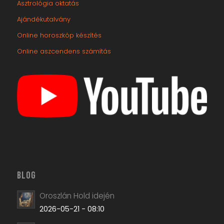
Asztrológia oktatás
Ajándékutalvány
Online horoszkóp készítés
Online aszcendens számítás
BLOG
Oroszlán Hold idején
2026-05-21 - 08:10