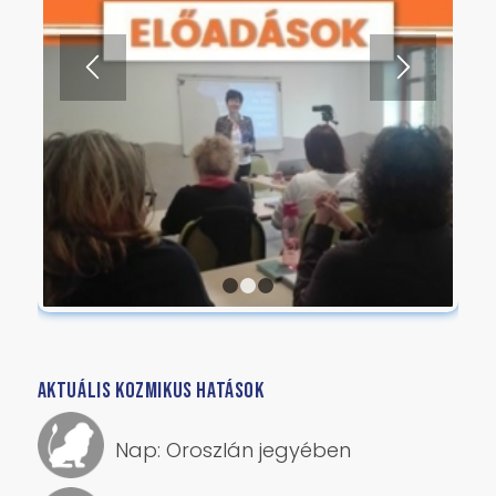
1
2
3
AKTUÁLIS KOZMIKUS HATÁSOK
Nap: Oroszlán jegyében