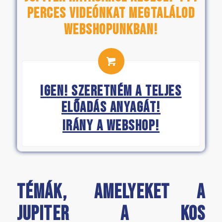
perces videónkat megtalálod
webshopunkban!
IGEN! SZERETNÉM A TELJES
ELŐADÁS ANYAGÁT!
IRÁNY A WEBSHOP!
Témák, amelyeket a
Jupiter a Kos