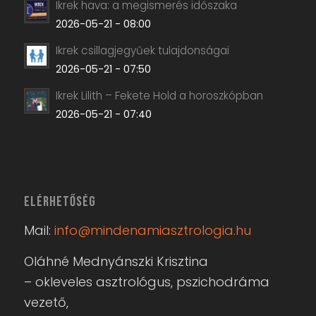
Ikrek hava: a megismerés időszaka
2026-05-21 - 08:00
Ikrek csillagjegyűek tulajdonságai
2026-05-21 - 07:50
Ikrek Lilith – Fekete Hold a horoszkópban
2026-05-21 - 07:40
ELÉRHETŐSÉG
Mail:
info@mindenamiasztrologia.hu
Oláhné Mednyánszki Krisztina
– okleveles asztrológus, pszichodráma
vezető,