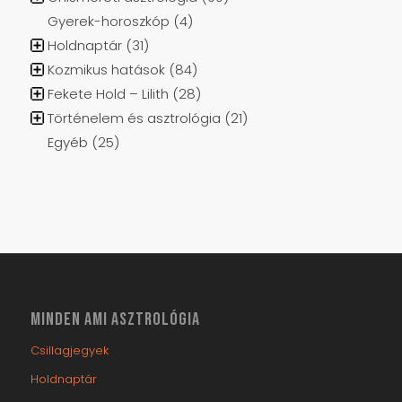
Gyerek-horoszkóp
(4)
Holdnaptár
(31)
Kozmikus hatások
(84)
Fekete Hold – Lilith
(28)
Történelem és asztrológia
(21)
Egyéb
(25)
MINDEN AMI ASZTROLÓGIA
Csillagjegyek
Holdnaptár