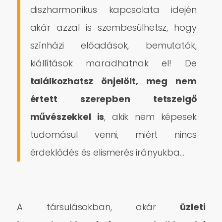
diszharmonikus kapcsolata idején
akár azzal is szembesülhetsz, hogy
színházi előadások, bemutatók,
kiállítások maradhatnak el! De
találkozhatsz önjelölt, meg nem
értett szerepben tetszelgő
művészekkel is
, akik nem képesek
tudomásul venni, miért nincs
érdeklődés és elismerés irányukba…
A társulásokban, akár
üzleti