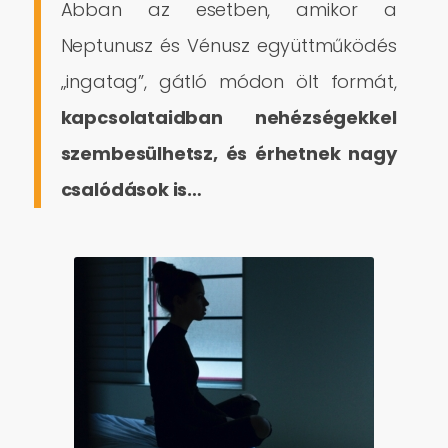
Abban az esetben, amikor a
Neptunusz és Vénusz együttműködés
„ingatag”, gátló módon ölt formát,
kapcsolataidban nehézségekkel
szembesülhetsz, és érhetnek nagy
csalódások is…