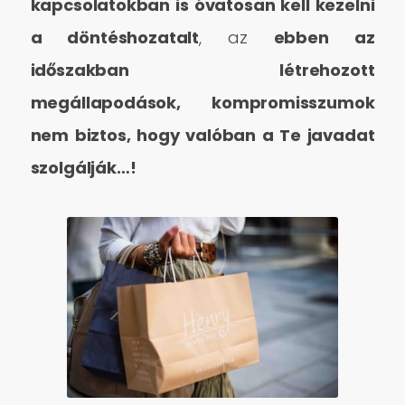
kapcsolatokban is óvatosan kell kezelni
a döntéshozatalt
, az
ebben az
időszakban létrehozott
megállapodások, kompromisszumok
nem biztos, hogy valóban a Te javadat
szolgálják…!