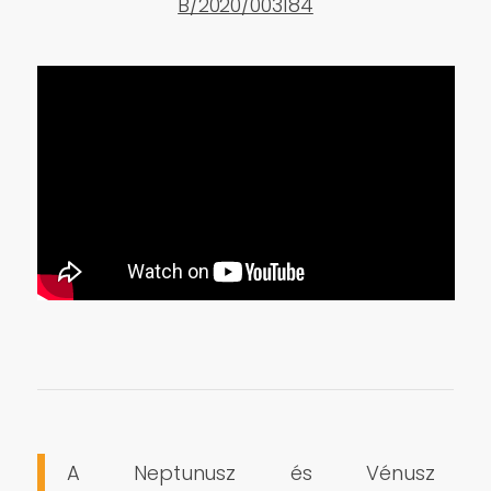
B/2020/003184
A Neptunusz és Vénusz