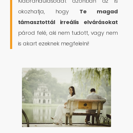
Kiábrándulásodat azonban az is
okozhatja, hogy
Te magad
támasztottál irreális elvárásokat
párod felé, aki nem tudott, vagy nem
is akart ezeknek megfelelni!