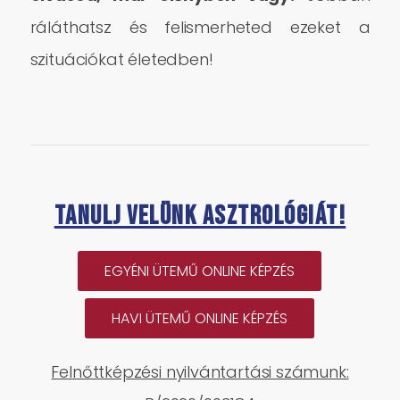
ráláthatsz és felismerheted ezeket a
szituációkat életedben!
Tanulj velünk asztrológiát!
EGYÉNI ÜTEMŰ ONLINE KÉPZÉS
HAVI ÜTEMŰ ONLINE KÉPZÉS
Felnőttképzési nyilvántartási számunk: