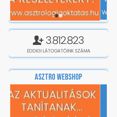
1
2
3