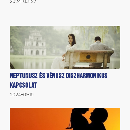
2024-03-27
Neptunusz és Vénusz diszharmonikus
kapcsolat
2024-01-19