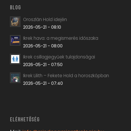
BLOG
Oroszlán Hold idején
2026-05-21 - 08:10
Ikrek hava: a megismerés időszaka
2026-05-21 - 08:00
Ikrek csillagjegyűek tulajdonságai
2026-05-21 - 07:50
Ikrek Lilith – Fekete Hold a horoszkópban
2026-05-21 - 07:40
ELÉRHETŐSÉG