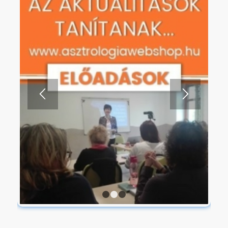
1
2
3