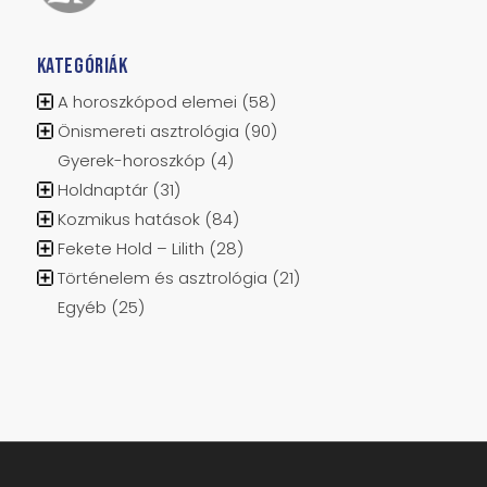
KATEGÓRIÁK
A horoszkópod elemei
(58)
Önismereti asztrológia
(90)
Gyerek-horoszkóp
(4)
Holdnaptár
(31)
Kozmikus hatások
(84)
Fekete Hold – Lilith
(28)
Történelem és asztrológia
(21)
Egyéb
(25)