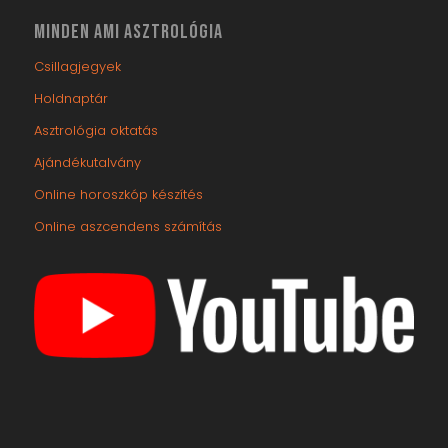
MINDEN AMI ASZTROLÓGIA
Csillagjegyek
Holdnaptár
Asztrológia oktatás
Ajándékutalvány
Online horoszkóp készítés
Online aszcendens számítás