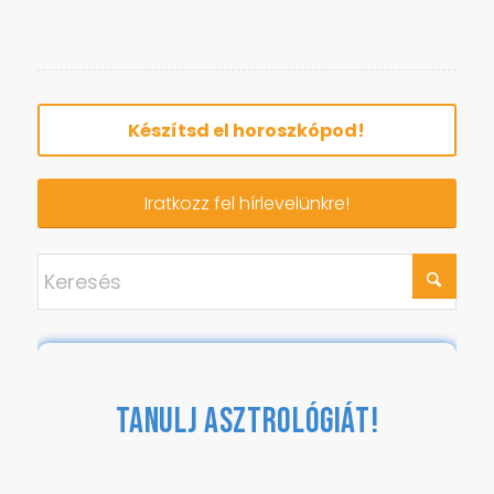
Készítsd el horoszkópod!
Iratkozz fel hírlevelünkre!
TANULJ ASZTROLÓGIÁT!