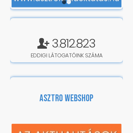
1
2
3
812
823
.
.
EDDIGI LÁTOGATÓINK SZÁMA
ASZTRO WEBSHOP