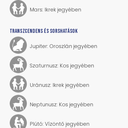
Mars: Ikrek jegyében
TRANSZCENDENS ÉS SORSHATÁSOK
Jupiter: Oroszlán jegyében
Szaturnusz: Kos jegyében
Uránusz: Ikrek jegyében
Neptunusz: Kos jegyében
Plútó: Vízöntő jegyében