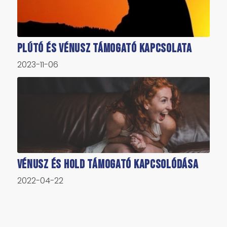
Plútó és Vénusz támogató kapcsolata
2023-11-06
Vénusz és Hold támogató kapcsolódása
2022-04-22