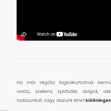
Ha már régóta foglalkoztatnak ben
rendű, szellemi, spirituális dolgok, akk
tudásunkat, vagy részünk lehet
különlege