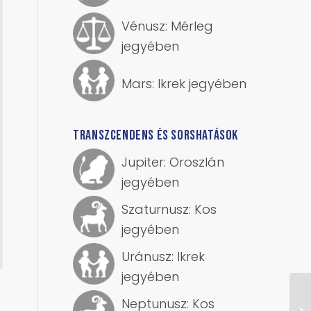
Vénusz: Mérleg
jegyében
Mars: Ikrek jegyében
TRANSZCENDENS ÉS SORSHATÁSOK
Jupiter: Oroszlán
jegyében
Szaturnusz: Kos
jegyében
Uránusz: Ikrek
jegyében
Neptunusz: Kos