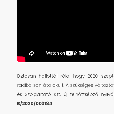
Biztosan hallottál róla, hogy 2020. szept
radikálisan átalakult. A szükséges változt
és Szolgáltató Kft. új felnőttképző nyil
B/2020/003184