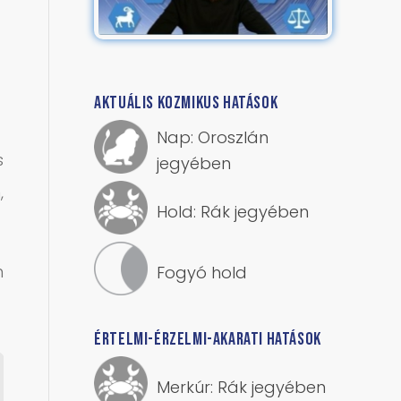
AKTUÁLIS KOZMIKUS HATÁSOK
Nap: Oroszlán
s
jegyében
,
Hold: Rák jegyében
m
Fogyó hold
ÉRTELMI-ÉRZELMI-AKARATI HATÁSOK
Merkúr: Rák jegyében