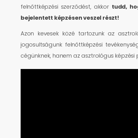
felnőttképzési szerződést, akkor
tudd, ho
bejelentett képzésen veszel részt!
Azon kevesek közé tartozunk az asztroló
jogosultságunk felnőttképzési tevékenys
cégünknek, hanem az asztrológus képzési p