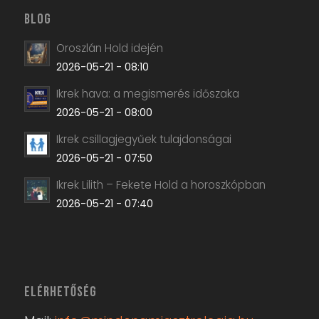
BLOG
Oroszlán Hold idején
2026-05-21 - 08:10
Ikrek hava: a megismerés időszaka
2026-05-21 - 08:00
Ikrek csillagjegyűek tulajdonságai
2026-05-21 - 07:50
Ikrek Lilith – Fekete Hold a horoszkópban
2026-05-21 - 07:40
ELÉRHETŐSÉG
Mail:
info@mindenamiasztrologia.hu