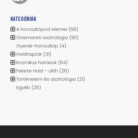
KATEGÓRIÁK
A horoszkópod elemei
(58)
Önismereti asztrológia
(90)
Gyerek-horoszkóp
(4)
Holdnaptár
(31)
Kozmikus hatások
(84)
Fekete Hold – Lilith
(28)
Történelem és asztrológia
(21)
Egyéb
(25)