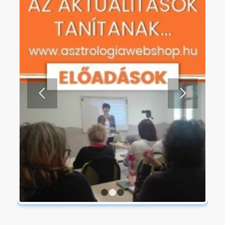
1
2
3