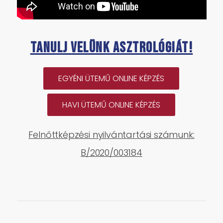
Tanulj velünk asztrológiát!
EGYÉNI ÜTEMŰ ONLINE KÉPZÉS
HAVI ÜTEMŰ ONLINE KÉPZÉS
Felnőttképzési nyilvántartási számunk:
B/2020/003184