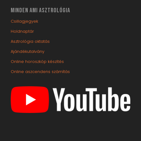
MINDEN AMI ASZTROLÓGIA
Csillagjegyek
Holdnaptár
Asztrológia oktatás
Ajándékutalvány
Online horoszkóp készítés
Online aszcendens számítás