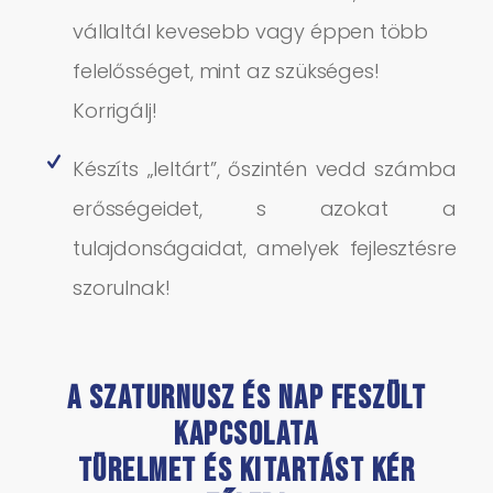
vállaltál kevesebb vagy éppen több
felelősséget, mint az szükséges!
Korrigálj!
Készíts „leltárt”, őszintén vedd számba
erősségeidet, s azokat a
tulajdonságaidat, amelyek fejlesztésre
szorulnak!
A Szaturnusz és Nap feszült
kapcsolata
türelmet és kitartást kér