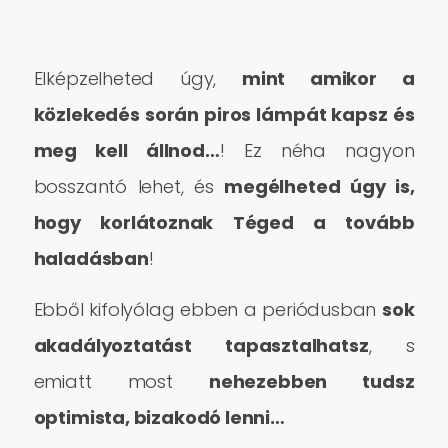
Elképzelheted úgy,
mint amikor a
közlekedés során piros lámpát kapsz és
meg kell állnod…
! Ez néha nagyon
bosszantó lehet, és
megélheted úgy is,
hogy korlátoznak Téged a tovább
haladásban
!
Ebből kifolyólag ebben a periódusban
sok
akadályoztatást tapasztalhatsz
, s
emiatt most
nehezebben tudsz
optimista, bizakodó lenni…