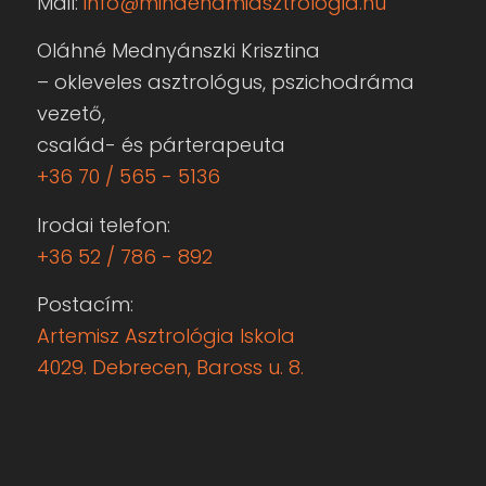
Oláhné Mednyánszki Krisztina
– okleveles asztrológus, pszichodráma
vezető,
család- és párterapeuta
+36 70 / 565 - 5136
Irodai telefon:
+36 52 / 786 - 892
Postacím:
Artemisz Asztrológia Iskola
4029. Debrecen, Baross u. 8.