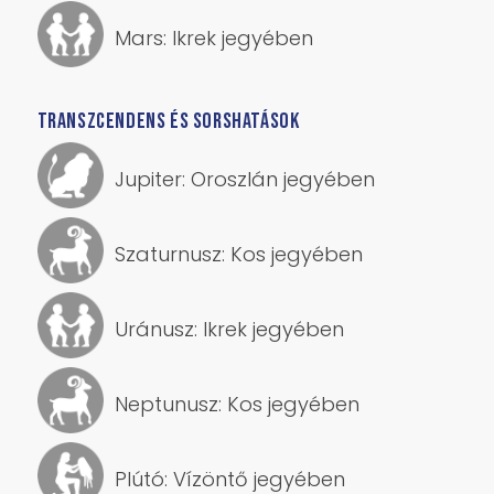
Mars: Ikrek jegyében
TRANSZCENDENS ÉS SORSHATÁSOK
Jupiter: Oroszlán jegyében
Szaturnusz: Kos jegyében
Uránusz: Ikrek jegyében
Neptunusz: Kos jegyében
Plútó: Vízöntő jegyében