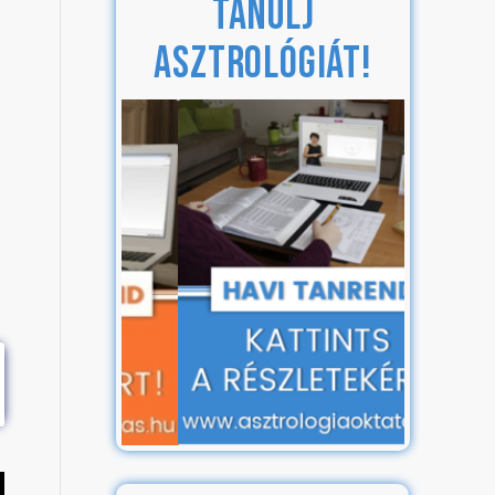
TANULJ
ASZTROLÓGIÁT!