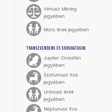
Vénusz: Mérleg
jegyében
Mars: Ikrek jegyében
TRANSZCENDENS ÉS SORSHATÁSOK
Jupiter: Oroszlán
jegyében
Szaturnusz: Kos
jegyében
Uránusz: Ikrek
jegyében
Neptunusz: Kos