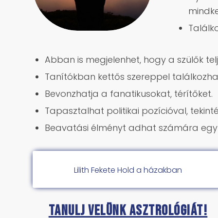
mindket
Találk
Abban is megjelenhet, hogy a szülők tel
Tanítókban kettős szereppel találkozhat
Bevonzhatja a fanatikusokat, térítőket.
Tapasztalhat politikai pozícióval, tekintél
Beavatási élményt adhat számára egy
Lilith Fekete Hold a házakban
Tanulj velünk asztrológiát!