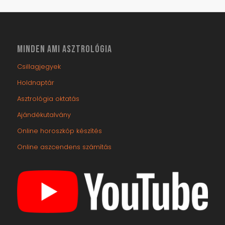
MINDEN AMI ASZTROLÓGIA
Csillagjegyek
Holdnaptár
Asztrológia oktatás
Ajándékutalvány
Online horoszkóp készítés
Online aszcendens számítás