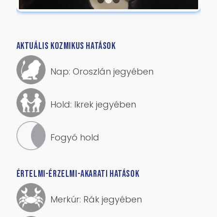
1
2
3
AKTUÁLIS KOZMIKUS HATÁSOK
Nap: Oroszlán jegyében
Hold: Ikrek jegyében
Fogyó hold
ÉRTELMI-ÉRZELMI-AKARATI HATÁSOK
Merkúr: Rák jegyében