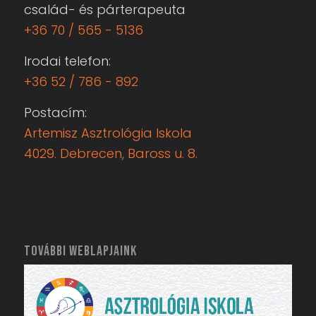
család- és párterapeuta
+36 70 / 565 - 5136
Irodai telefon:
+36 52 / 786 - 892
Postacím:
Artemisz Asztrológia Iskola
4029. Debrecen, Baross u. 8.
TOVÁBBI WEBLAPJAINK