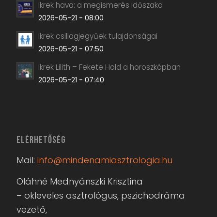
Ikrek hava: a megismerés időszaka
2026-05-21 - 08:00
Ikrek csillagjegyűek tulajdonságai
2026-05-21 - 07:50
Ikrek Lilith – Fekete Hold a horoszkópban
2026-05-21 - 07:40
ELÉRHETŐSÉG
Mail:
info@mindenamiasztrologia.hu
Oláhné Mednyánszki Krisztina
– okleveles asztrológus, pszichodráma
vezető,