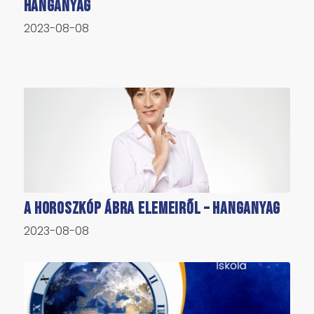
hanganyag
2023-08-08
A horoszkóp ábra elemeiről – hanganyag
2023-08-08