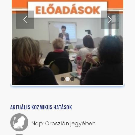
1
2
3
AKTUÁLIS KOZMIKUS HATÁSOK
Nap: Oroszlán jegyében