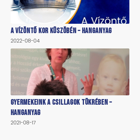
A Vízöntő kor küszöbén – hanganyag
2022-08-04
Gyermekeink a csillagok tükrében –
hanganyag
2021-08-17