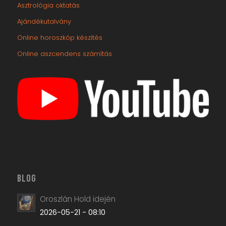
Asztrológia oktatás
Ajándékutalvány
Online horoszkóp készítés
Online aszcendens számítás
BLOG
Oroszlán Hold idején
2026-05-21 - 08:10