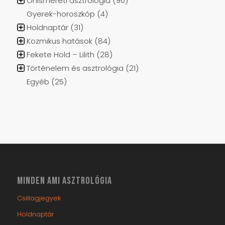
Gyerek-horoszkóp
(4)
Holdnaptár
(31)
Kozmikus hatások
(84)
Fekete Hold – Lilith
(28)
Történelem és asztrológia
(21)
Egyéb
(25)
MINDEN AMI ASZTROLÓGIA
Csillagjegyek
Holdnaptár