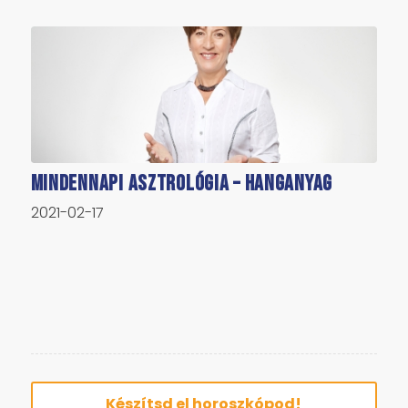
Mindennapi asztrológia – hanganyag
2021-02-17
Készítsd el horoszkópod!