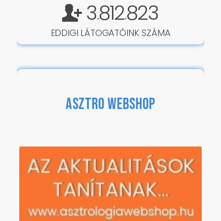
3
812
823
.
.
EDDIGI LÁTOGATÓINK SZÁMA
ASZTRO WEBSHOP